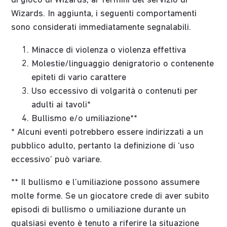
di gioco di Wizards, ai Termini del servizio di
Wizards. In aggiunta, i seguenti comportamenti
sono considerati immediatamente segnalabili.
Minacce di violenza o violenza effettiva
Molestie/linguaggio denigratorio o contenente
epiteti di vario carattere
Uso eccessivo di volgarità o contenuti per
adulti ai tavoli*
Bullismo e/o umiliazione**
* Alcuni eventi potrebbero essere indirizzati a un
pubblico adulto, pertanto la definizione di ‘uso
eccessivo’ può variare.
** Il bullismo e l’umiliazione possono assumere
molte forme. Se un giocatore crede di aver subito
episodi di bullismo o umiliazione durante un
qualsiasi evento è tenuto a riferire la situazione