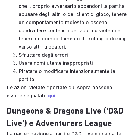
che il proprio avversario abbandoni la partita,
abusare degli altri o del client di gioco, tenere
un comportamento molesto o osceno,
condividere contenuti per adulti o violenti e
tenere un comportamento di trolling o doxing
verso altri giocatori.
Sfruttare degli errori
Usare nomi utente inappropriati
Piratare o modificare intenzionalmente la
partita
Le azioni vietate riportate qui sopra possono
essere segnalate
qui
.
Dungeons & Dragons Live (‘D&D
Live’) e Adventurers League
La partecipazione a partite D&D Live è una parte