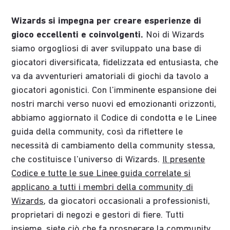
Wizards si impegna per creare esperienze di
gioco eccellenti e coinvolgenti.
Noi di Wizards
siamo orgogliosi di aver sviluppato una base di
giocatori diversificata, fidelizzata ed entusiasta, che
va da avventurieri amatoriali di giochi da tavolo a
giocatori agonistici. Con l’imminente espansione dei
nostri marchi verso nuovi ed emozionanti orizzonti,
abbiamo aggiornato il Codice di condotta e le Linee
guida della community, così da riflettere le
necessità di cambiamento della community stessa,
che costituisce l’universo di Wizards.
Il presente
Codice e tutte le sue Linee guida correlate si
applicano a tutti i membri della community di
Wizards
, da giocatori occasionali a professionisti,
proprietari di negozi e gestori di fiere. Tutti
insieme, siete ciò che fa prosperare la community