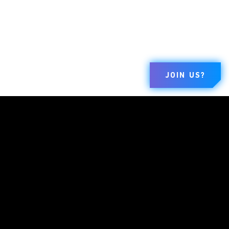
JOIN US?
MARCHI
AZIENDA
LEGALE