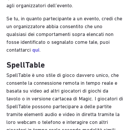
agli organizzatori dell’evento.
Se tu, in quanto partecipante a un evento, credi che
un organizzatore abbia consentito che uno
qualsiasi dei comportamenti sopra elencati non
fosse identificato o segnalato come tale, puoi
contattarci
qui
.
SpellTable
SpellTable è uno stile di gioco davvero unico, che
consente la connessione remota in tempo reale e
basata su video ad altri giocatori di giochi da
tavolo o in versione cartacea di Magic. I giocatori di
SpellTable possono partecipare a delle partite
tramite elementi audio e video in diretta tramite la
loro webcam o telefono e interagire con altri