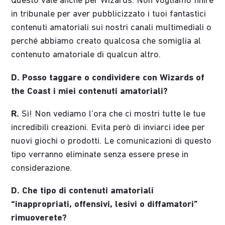
Questo vale anche per Wizards. Non vogliamo finire
in tribunale per aver pubblicizzato i tuoi fantastici
contenuti amatoriali sui nostri canali multimediali o
perché abbiamo creato qualcosa che somiglia al
contenuto amatoriale di qualcun altro.
D. Posso taggare o condividere con Wizards of
the Coast i miei contenuti amatoriali?
R.
Sì! Non vediamo l’ora che ci mostri tutte le tue
incredibili creazioni. Evita però di inviarci idee per
nuovi giochi o prodotti. Le comunicazioni di questo
tipo verranno eliminate senza essere prese in
considerazione.
D. Che tipo di contenuti amatoriali
“inappropriati, offensivi, lesivi o diffamatori”
rimuoverete?