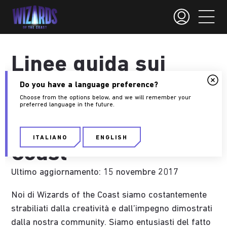
Linee guida sui
contenuti
Do you have a language preference?
Choose from the options below, and we will remember your
amatoriali di
preferred language in the future.
Wizards of the
ITALIANO
ENGLISH
Coast
Ultimo aggiornamento: 15 novembre 2017
Noi di Wizards of the Coast siamo costantemente
strabiliati dalla creatività e dall’impegno dimostrati
dalla nostra community. Siamo entusiasti del fatto