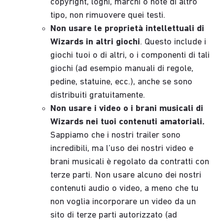
copyright, loghi, marchi o note di altro
tipo, non rimuovere quei testi.
Non usare le proprietà intellettuali di
Wizards in altri giochi
. Questo include i
giochi tuoi o di altri, o i componenti di tali
giochi (ad esempio manuali di regole,
pedine, statuine, ecc.), anche se sono
distribuiti gratuitamente.
Non usare i video o i brani musicali di
Wizards nei tuoi contenuti amatoriali.
Sappiamo che i nostri trailer sono
incredibili, ma l’uso dei nostri video e
brani musicali è regolato da contratti con
terze parti. Non usare alcuno dei nostri
contenuti audio o video, a meno che tu
non voglia incorporare un video da un
sito di terze parti autorizzato (ad