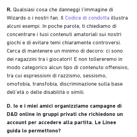
R.
Qualsiasi cosa che danneggi l’immagine di
Wizards o i nostri fan. Il
Codice di condotta
illustra
alcuni esempi. In poche parole, ti chiediamo di
concentrare i tuoi contenuti amatoriali sui nostri
giochi e di evitare temi chiaramente controversi.
Cerca di mantenere un minimo di decoro: ci sono
dei ragazzini tra i giocatori! E non tollereremo in
modo categorico alcun tipo di contenuto offensivo,
tra cui espressioni di razzismo, sessismo,
omofobia, transfobia, discriminazione sulla base
dell’età o delle disabilità o simili.
D. Io e i miei amici organizziamo campagne di
D&D online in gruppi privati che richiedono un
account per accedere alla partita. Le Linee
guida lo permettono?