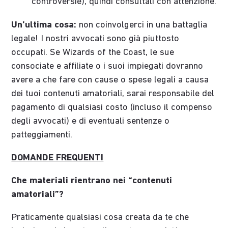
controversie), quindi consultali con attenzione.
Un’ultima cosa:
non coinvolgerci in una battaglia
legale! I nostri avvocati sono già piuttosto
occupati. Se Wizards of the Coast, le sue
consociate e affiliate o i suoi impiegati dovranno
avere a che fare con cause o spese legali a causa
dei tuoi contenuti amatoriali, sarai responsabile del
pagamento di qualsiasi costo (incluso il compenso
degli avvocati) e di eventuali sentenze o
patteggiamenti.
DOMANDE FREQUENTI
Che materiali rientrano nei “contenuti
amatoriali”?
Praticamente qualsiasi cosa creata da te che