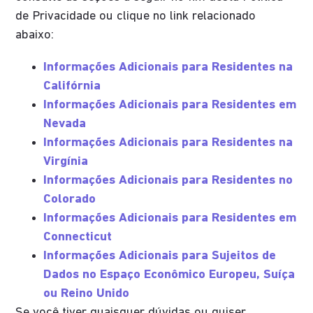
de Privacidade ou clique no link relacionado
abaixo:
Informações Adicionais para Residentes na
Califórnia
Informações Adicionais para Residentes em
Nevada
Informações Adicionais para Residentes na
Virgínia
Informações Adicionais para Residentes no
Colorado
Informações Adicionais para Residentes em
Connecticut
Informações Adicionais para Sujeitos de
Dados no Espaço Econômico Europeu, Suíça
ou Reino Unido
Se você tiver quaisquer dúvidas ou quiser