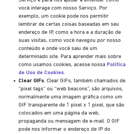
Serviço e para nos ajudar a entender como
você interage com nosso Serviço. Por
exemplo, um cookie pode nos permitir
lembrar de certas coisas baseadas em seu
endereço de IP, como a hora e a duração de
suas visitas, como você navegou por nosso
conteúdo e onde você saiu de um
determinado site. Para aprender mais sobre
como usamos cookies, acesse nossa
Política
de Uso de Cookies
.
Clear GIFs
. Clear GIFs, também chamados de
“pixel tags” ou “web beacons”, são arquivos,
normalmente uma imagem gráfica como um
GIF transparente de 1 pixel x 1 pixel, que são
colocados em uma página da web,
propaganda ou mensagem de e-mail. O GIF
pode nos informar o endereço de IP do