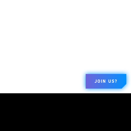
JOIN US?