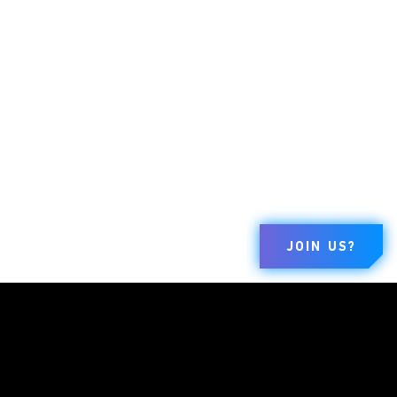
JOIN US?