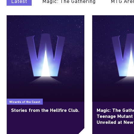
Latest
Magic: The Gathering
MTG Are
Wizards of the Coast
Stories from the Hellfire Club.
Magic: The Gathe
Teenage Mutant 
Unveiled at New