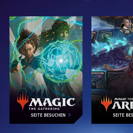
SEITE BESUCHEN
SEITE BE