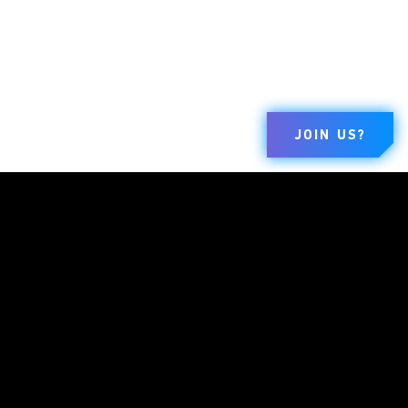
JOIN US?
브랜드
회사
법적고지